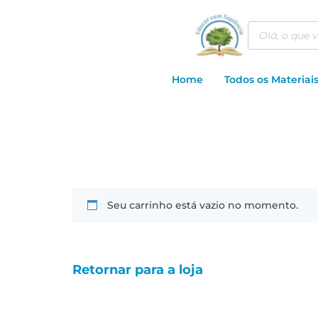
Home
Todos os Materiai
Seu carrinho está vazio no momento.
Retornar para a loja