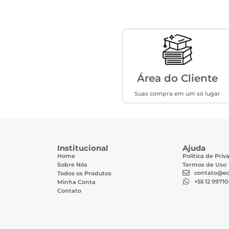
Área do Cliente
Suas compra em um só lugar
Institucional
Ajuda
Home
Política de Pri
Sobre Nós
Termos de Uso
contato@ed
Todos os Produtos
+55 12 99710
Minha Conta
Contato